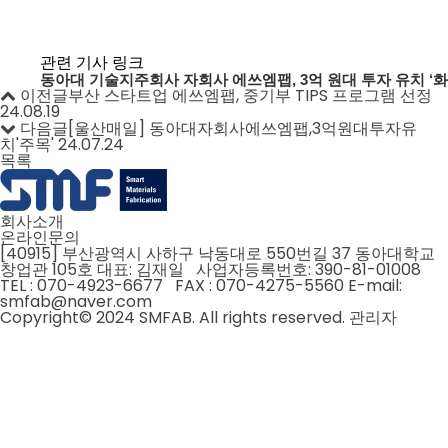
관련 기사 링크
동아대 기술지주회사 자회사 에쓰엠팹, 3억 원대 투자 유치 ‘화
이전글
부산 스타트업 에쓰엠팹, 중기부 TIPS 프로그램 선정
24.08.19
다음글
[울산매일] 동아대자회사에쓰엠팹,3억원대투자유
치'주목'
24.07.24
목록
회사소개
온라인문의
[40915] 부산광역시 사하구 낙동대로 550번길 37 동아대학교
창업관 105호
대표: 김재일 사업자등록번호: 390-81-01008
TEL : 070-4923-6677 FAX : 070-4275-5560
E-mail:
smfab@naver.com
Copyright© 2024 SMFAB. All rights reserved.
관리자