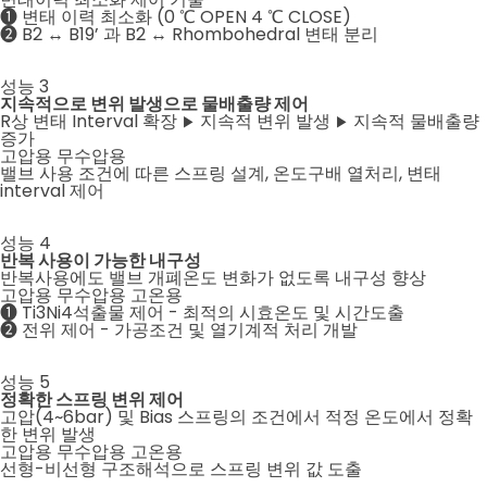
❶ 변태 이력 최소화 (0 ℃ OPEN 4 ℃ CLOSE)
❷ B2 ↔ B19’ 과 B2 ↔ Rhombohedral 변태 분리
성능
3
지속적으로 변위 발생으로 물배출량 제어
R상 변태 Interval 확장
지속적 변위 발생
지속적 물배출량
▶
▶
증가
고압용
무수압용
밸브 사용 조건에 따른 스프링 설계, 온도구배 열처리, 변태
interval 제어
성능
4
반복 사용이 가능한 내구성
반복사용에도 밸브 개폐온도 변화가 없도록 내구성 향상
고압용
무수압용
고온용
❶ Ti3Ni4석출물 제어 - 최적의 시효온도 및 시간도출
❷ 전위 제어 - 가공조건 및 열기계적 처리 개발
성능
5
정확한 스프링 변위 제어
고압(4~6bar) 및 Bias 스프링의 조건에서 적정 온도에서 정확
한 변위 발생
고압용
무수압용
고온용
선형-비선형 구조해석으로 스프링 변위 값 도출